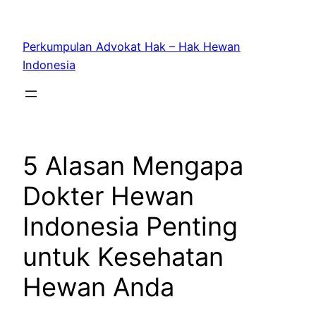
Skip
to
Perkumpulan Advokat Hak – Hak Hewan
content
Indonesia
5 Alasan Mengapa
Dokter Hewan
Indonesia Penting
untuk Kesehatan
Hewan Anda