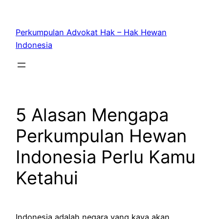
Skip
to
Perkumpulan Advokat Hak – Hak Hewan
content
Indonesia
5 Alasan Mengapa
Perkumpulan Hewan
Indonesia Perlu Kamu
Ketahui
Indonesia adalah negara yang kaya akan