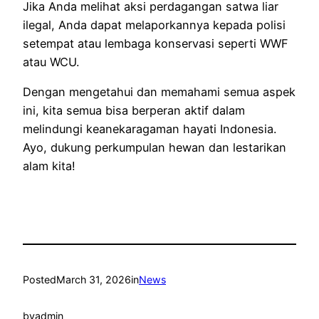
Jika Anda melihat aksi perdagangan satwa liar
ilegal, Anda dapat melaporkannya kepada polisi
setempat atau lembaga konservasi seperti WWF
atau WCU.
Dengan mengetahui dan memahami semua aspek
ini, kita semua bisa berperan aktif dalam
melindungi keanekaragaman hayati Indonesia.
Ayo, dukung perkumpulan hewan dan lestarikan
alam kita!
Posted
March 31, 2026
in
News
by
admin