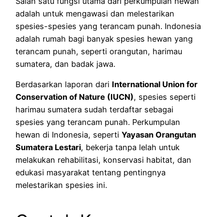
Salah satu fungsi utama dari perkumpulan hewan
adalah untuk mengawasi dan melestarikan
spesies-spesies yang terancam punah. Indonesia
adalah rumah bagi banyak spesies hewan yang
terancam punah, seperti orangutan, harimau
sumatera, dan badak jawa.
Berdasarkan laporan dari
International Union for
Conservation of Nature (IUCN)
, spesies seperti
harimau sumatera sudah terdaftar sebagai
spesies yang terancam punah. Perkumpulan
hewan di Indonesia, seperti
Yayasan Orangutan
Sumatera Lestari
, bekerja tanpa lelah untuk
melakukan rehabilitasi, konservasi habitat, dan
edukasi masyarakat tentang pentingnya
melestarikan spesies ini.