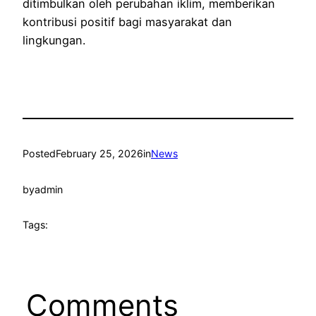
ditimbulkan oleh perubahan iklim, memberikan
kontribusi positif bagi masyarakat dan
lingkungan.
Posted
February 25, 2026
in
News
by
admin
Tags:
Comments