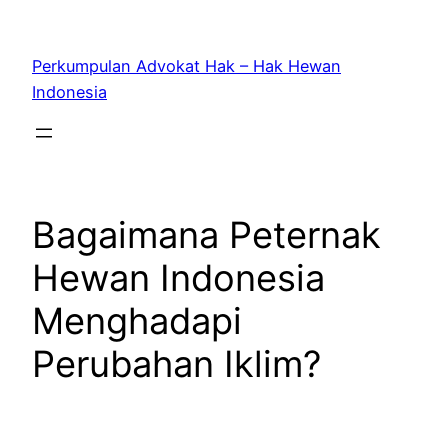
Skip
to
Perkumpulan Advokat Hak – Hak Hewan
content
Indonesia
Bagaimana Peternak
Hewan Indonesia
Menghadapi
Perubahan Iklim?