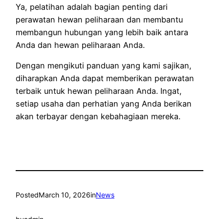
Ya, pelatihan adalah bagian penting dari
perawatan hewan peliharaan dan membantu
membangun hubungan yang lebih baik antara
Anda dan hewan peliharaan Anda.
Dengan mengikuti panduan yang kami sajikan,
diharapkan Anda dapat memberikan perawatan
terbaik untuk hewan peliharaan Anda. Ingat,
setiap usaha dan perhatian yang Anda berikan
akan terbayar dengan kebahagiaan mereka.
Posted
March 10, 2026
in
News