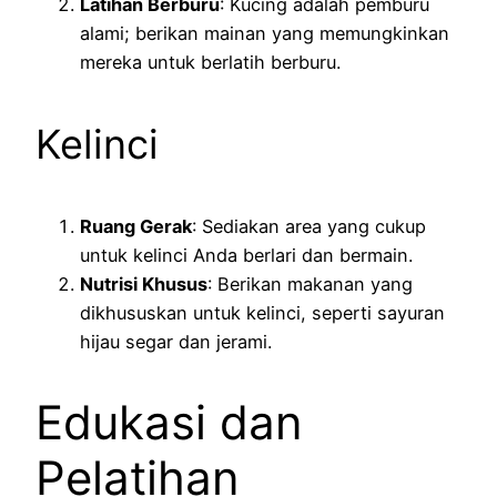
Latihan Berburu
: Kucing adalah pemburu
alami; berikan mainan yang memungkinkan
mereka untuk berlatih berburu.
Kelinci
Ruang Gerak
: Sediakan area yang cukup
untuk kelinci Anda berlari dan bermain.
Nutrisi Khusus
: Berikan makanan yang
dikhususkan untuk kelinci, seperti sayuran
hijau segar dan jerami.
Edukasi dan
Pelatihan