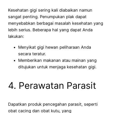
Kesehatan gigi sering kali diabaikan namun
sangat penting. Penumpukan plak dapat
menyebabkan berbagai masalah kesehatan yang
lebih serius. Beberapa hal yang dapat Anda
lakukan:
Menyikat gigi hewan peliharaan Anda
secara teratur.
Memberikan makanan atau mainan yang
ditujukan untuk menjaga kesehatan gigi.
4. Perawatan Parasit
Dapatkan produk pencegahan parasit, seperti
obat cacing dan obat kutu, yang