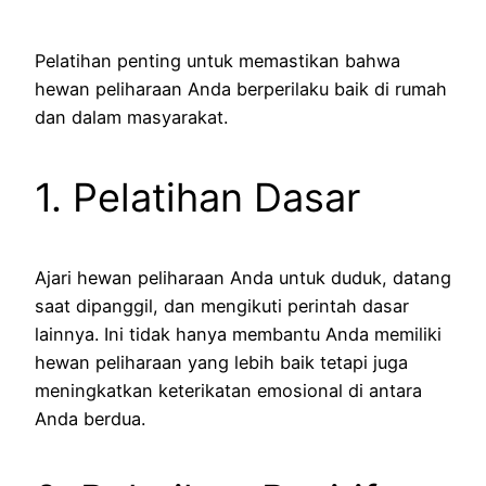
Pelatihan penting untuk memastikan bahwa
hewan peliharaan Anda berperilaku baik di rumah
dan dalam masyarakat.
1. Pelatihan Dasar
Ajari hewan peliharaan Anda untuk duduk, datang
saat dipanggil, dan mengikuti perintah dasar
lainnya. Ini tidak hanya membantu Anda memiliki
hewan peliharaan yang lebih baik tetapi juga
meningkatkan keterikatan emosional di antara
Anda berdua.