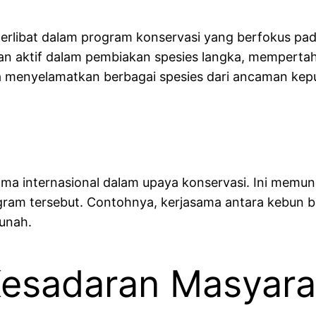
rlibat dalam program konservasi yang berfokus pad
eran aktif dalam pembiakan spesies langka, mempert
a menyelamatkan berbagai spesies dari ancaman kep
ma internasional dalam upaya konservasi. Ini memun
am tersebut. Contohnya, kerjasama antara kebun bin
unah.
Kesadaran Masyara