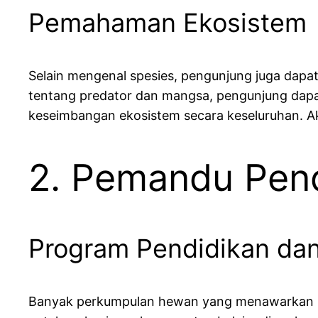
Pemahaman Ekosistem
Selain mengenal spesies, pengunjung juga dapa
tentang predator dan mangsa, pengunjung dapa
keseimbangan ekosistem secara keseluruhan. Akt
2. Pemandu Pen
Program Pendidikan dan
Banyak perkumpulan hewan yang menawarkan pro