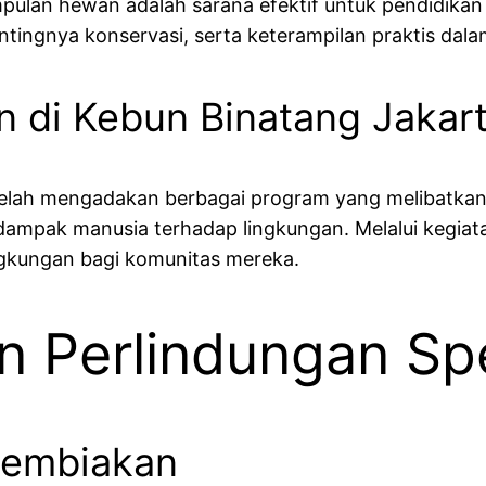
pulan hewan adalah sarana efektif untuk pendidika
tingnya konservasi, serta keterampilan praktis da
n di Kebun Binatang Jakar
telah mengadakan berbagai program yang melibatkan
ampak manusia terhadap lingkungan. Melalui kegiatan
ingkungan bagi komunitas mereka.
an Perlindungan Sp
Pembiakan