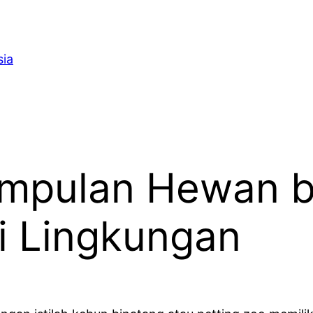
sia
mpulan Hewan b
i Lingkungan