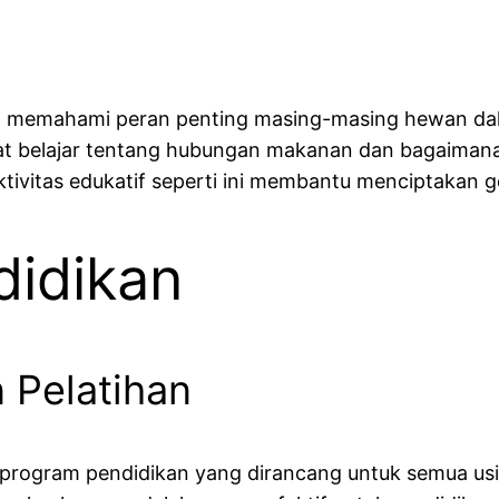
t memahami peran penting masing-masing hewan dala
t belajar tentang hubungan makanan dan bagaimana s
ivitas edukatif seperti ini membantu menciptakan ge
didikan
 Pelatihan
gram pendidikan yang dirancang untuk semua usia. 