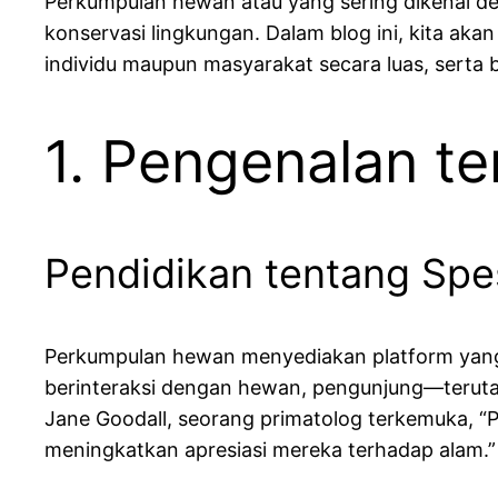
Perkumpulan hewan atau yang sering dikenal den
konservasi lingkungan. Dalam blog ini, kita a
individu maupun masyarakat secara luas, serta
1. Pengenalan te
Pendidikan tentang Spe
Perkumpulan hewan menyediakan platform yang 
berinteraksi dengan hewan, pengunjung—terutam
Jane Goodall, seorang primatolog terkemuka, 
meningkatkan apresiasi mereka terhadap alam.”