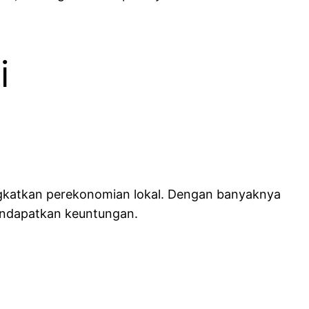
i
ngkatkan perekonomian lokal. Dengan banyaknya
mendapatkan keuntungan.