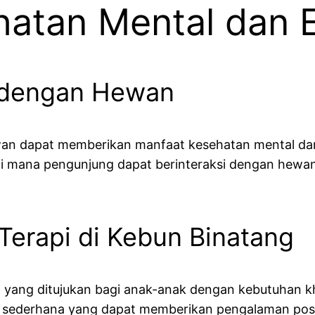
hatan Mental dan 
i dengan Hewan
n dapat memberikan manfaat kesehatan mental dan e
 mana pengunjung dapat berinteraksi dengan hewan
Terapi di Kebun Binatang
 yang ditujukan bagi anak-anak dengan kebutuhan khu
sederhana yang dapat memberikan pengalaman posit