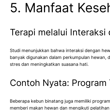
5. Manfaat Kese
Terapi melalui Interaks
Studi menunjukkan bahwa interaksi dengan hewa
banyak digunakan dalam perkumpulan hewan, di
stres dan meningkatkan suasana hati.
Contoh Nyata: Program 
Beberapa kebun binatang juga memiliki program
memberi makan hewan dan mengikuti pelatihan 