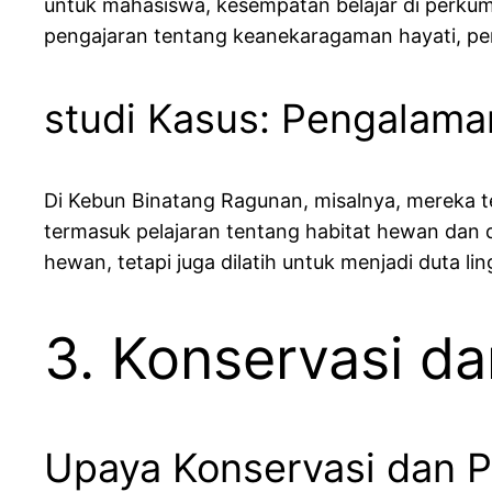
untuk mahasiswa, kesempatan belajar di perkum
pengajaran tentang keanekaragaman hayati, pen
studi Kasus: Pengalama
Di Kebun Binatang Ragunan, misalnya, mereka 
termasuk pelajaran tentang habitat hewan dan d
hewan, tetapi juga dilatih untuk menjadi duta l
3. Konservasi d
Upaya Konservasi dan 