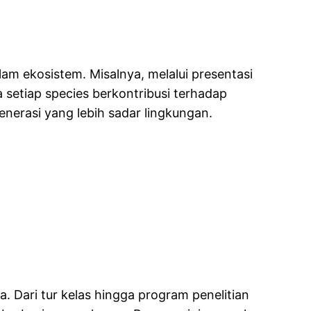
m ekosistem. Misalnya, melalui presentasi
etiap species berkontribusi terhadap
nerasi yang lebih sadar lingkungan.
Dari tur kelas hingga program penelitian