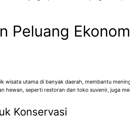
n Peluang Ekonom
arik wisata utama di banyak daerah, membantu meni
lan hewan, seperti restoran dan toko suvenir, juga 
uk Konservasi