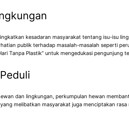
ingkungan
ingkatkan kesadaran masyarakat tentang isu-isu li
atian publik terhadap masalah-masalah seperti perub
Hari Tanpa Plastik” untuk mengedukasi pengunjung t
Peduli
p hewan dan lingkungan, perkumpulan hewan membant
a yang melibatkan masyarakat juga menciptakan rasa