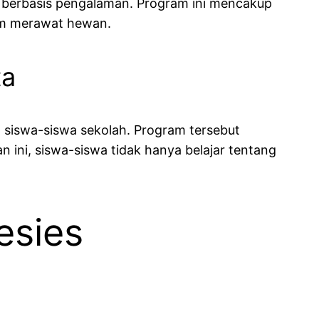
n berbasis pengalaman. Program ini mencakup
lam merawat hewan.
ta
 siswa-siswa sekolah. Program tersebut
 ini, siswa-siswa tidak hanya belajar tentang
esies