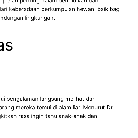
ki peran penting dalam pendidikan dan
dari keberadaan perkumpulan hewan, baik bagi
lindungan lingkungan.
as
ui pengalaman langsung melihat dan
ang mereka temui di alam liar. Menurut Dr.
itkan rasa ingin tahu anak-anak dan