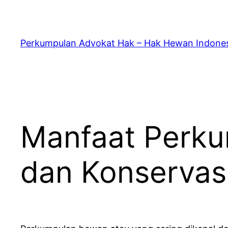
Skip
to
content
Perkumpulan Advokat Hak – Hak Hewan Indone
Manfaat Perku
dan Konservas