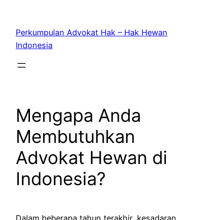
Skip
to
Perkumpulan Advokat Hak – Hak Hewan
content
Indonesia
Mengapa Anda
Membutuhkan
Advokat Hewan di
Indonesia?
Dalam beberapa tahun terakhir, kesadaran