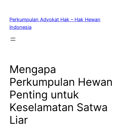
Skip
to
Perkumpulan Advokat Hak – Hak Hewan
content
Indonesia
Mengapa
Perkumpulan Hewan
Penting untuk
Keselamatan Satwa
Liar