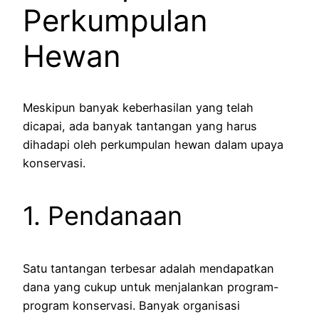
Perkumpulan
Hewan
Meskipun banyak keberhasilan yang telah
dicapai, ada banyak tantangan yang harus
dihadapi oleh perkumpulan hewan dalam upaya
konservasi.
1. Pendanaan
Satu tantangan terbesar adalah mendapatkan
dana yang cukup untuk menjalankan program-
program konservasi. Banyak organisasi