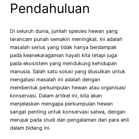
Pendahuluan
Di seluruh dunia, jumlah spesies hewan yang
terancam punah semakin meningkat. Ini adalah
masalah serius yang tidak hanya berdampak
pada keanekaragaman hayati kita tetapi juga
pada ekosistem yang mendukung kehidupan
manusia. Salah satu solusi yang diusulkan untuk
mengatasi masalah ini adalah dengan
membentuk perkumpulan hewan atau organisasi
konservasi. Dalam artikel ini, kita akan
menjelaskan mengapa perkumpulan hewan
sangat penting untuk konservasi satwa, dengan
merujuk pada studi dan pengalaman dari para ahli
dalam bidang ini.