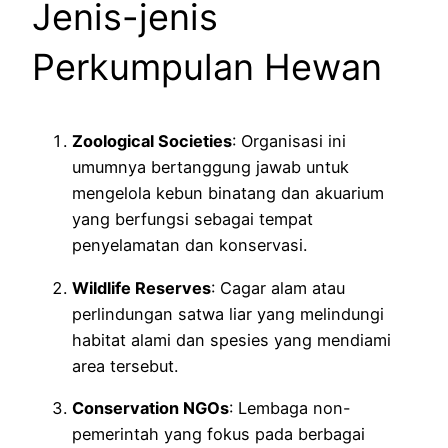
Jenis-jenis
Perkumpulan Hewan
Zoological Societies
: Organisasi ini
umumnya bertanggung jawab untuk
mengelola kebun binatang dan akuarium
yang berfungsi sebagai tempat
penyelamatan dan konservasi.
Wildlife Reserves
: Cagar alam atau
perlindungan satwa liar yang melindungi
habitat alami dan spesies yang mendiami
area tersebut.
Conservation NGOs
: Lembaga non-
pemerintah yang fokus pada berbagai