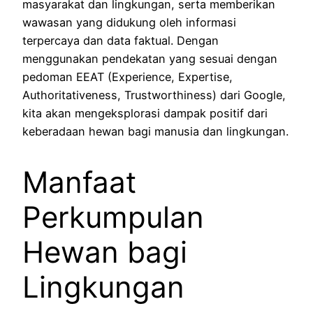
masyarakat dan lingkungan, serta memberikan
wawasan yang didukung oleh informasi
terpercaya dan data faktual. Dengan
menggunakan pendekatan yang sesuai dengan
pedoman EEAT (Experience, Expertise,
Authoritativeness, Trustworthiness) dari Google,
kita akan mengeksplorasi dampak positif dari
keberadaan hewan bagi manusia dan lingkungan.
Manfaat
Perkumpulan
Hewan bagi
Lingkungan