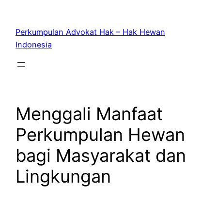
Skip
to
Perkumpulan Advokat Hak – Hak Hewan
content
Indonesia
Menggali Manfaat
Perkumpulan Hewan
bagi Masyarakat dan
Lingkungan