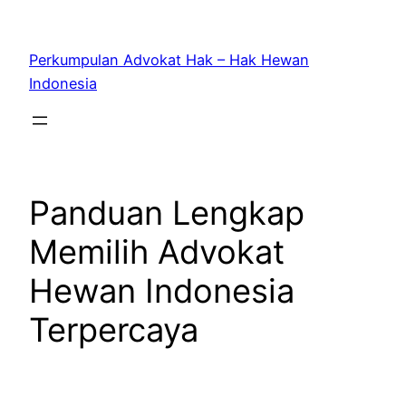
Skip
to
Perkumpulan Advokat Hak – Hak Hewan
content
Indonesia
Panduan Lengkap
Memilih Advokat
Hewan Indonesia
Terpercaya