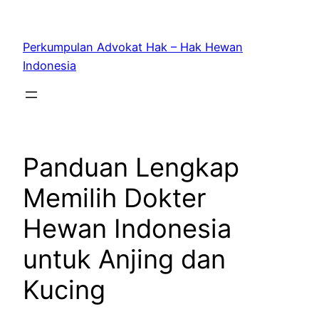
Skip
to
Perkumpulan Advokat Hak – Hak Hewan
content
Indonesia
Panduan Lengkap
Memilih Dokter
Hewan Indonesia
untuk Anjing dan
Kucing