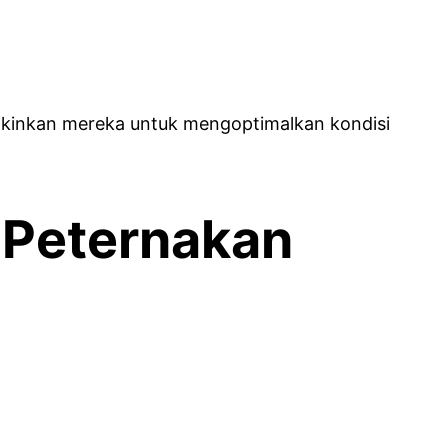
gkinkan mereka untuk mengoptimalkan kondisi
s Peternakan