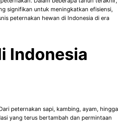
peternakan. Dalam beberapa tahun terakhir,
ng signifikan untuk meningkatkan efisiensi,
nis peternakan hewan di Indonesia di era
i Indonesia
Dari peternakan sapi, kambing, ayam, hingga
ulasi yang terus bertambah dan permintaan