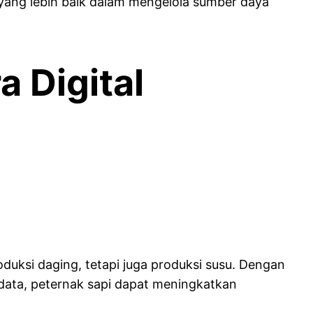
yang lebih baik dalam mengelola sumber daya
a Digital
duksi daging, tetapi juga produksi susu. Dengan
 data, peternak sapi dapat meningkatkan