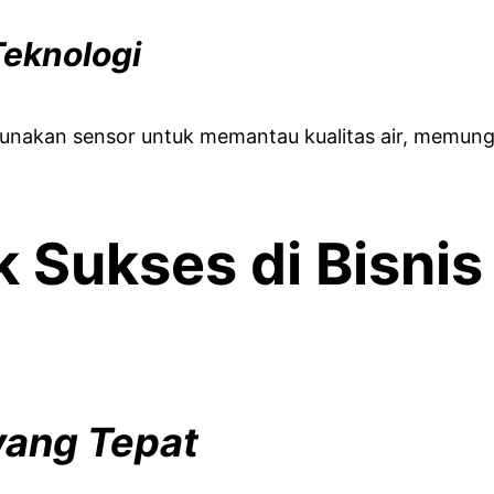
eknologi
gunakan sensor untuk memantau kualitas air, memun
k Sukses di Bisni
yang Tepat