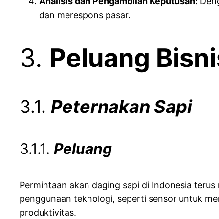
Analisis dan Pengambilan Keputusan:
Deng
dan merespons pasar.
3.
Peluang Bisni
3.1.
Peternakan Sapi
3.1.1.
Peluang
Permintaan akan daging sapi di Indonesia terus
penggunaan teknologi, seperti sensor untuk me
produktivitas.