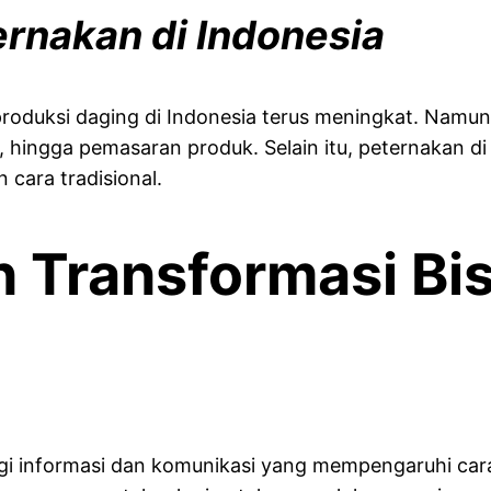
ernakan di Indonesia
 produksi daging di Indonesia terus meningkat. Namu
, hingga pemasaran produk. Selain itu, peternakan di 
ara tradisional.
an Transformasi Bi
i informasi dan komunikasi yang mempengaruhi cara 