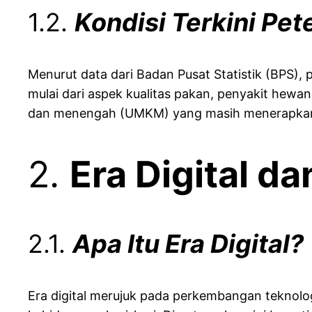
1.2.
Kondisi Terkini Pet
Menurut data dari Badan Pusat Statistik (BPS),
mulai dari aspek kualitas pakan, penyakit hewan
dan menengah (UMKM) yang masih menerapkan c
2.
Era Digital d
2.1.
Apa Itu Era Digital?
Era digital merujuk pada perkembangan teknolog