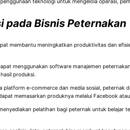
rti penggunaan teknologi untuk mengelola operasi, 
i pada Bisnis Peternakan
apat membantu meningkatkan produktivitas dan efisien
apat menggunakan software manajemen peternakan 
asil produksi.
platform e-commerce dan media sosial, peternak 
 dapat memasarkan produknya melalui Facebook atau
menyediakan pelatihan bagi peternak untuk belajar te