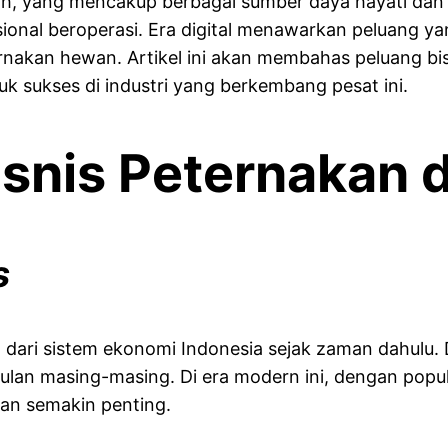
h, yang mencakup berbagai sumber daya hayati dan 
isional beroperasi. Era digital menawarkan peluang ya
rnakan hewan. Artikel ini akan membahas peluang bis
k sukses di industri yang berkembang pesat ini.
snis Peternakan d
s
 dari sistem ekonomi Indonesia sejak zaman dahulu. 
ggulan masing-masing. Di era modern ini, dengan pop
kan semakin penting.