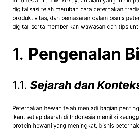
Indonesia memiliki kekayaan alam yang melimpa
digitalisasi telah merubah cara peternakan trad
produktivitas, dan pemasaran dalam bisnis pete
digital, serta memberikan wawasan dan tips untu
1.
Pengenalan Bi
1.1.
Sejarah dan Kontek
Peternakan hewan telah menjadi bagian penting
ikan, setiap daerah di Indonesia memiliki keun
protein hewani yang meningkat, bisnis peterna