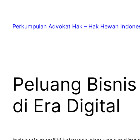
Skip
to
content
Perkumpulan Advokat Hak – Hak Hewan Indone
Peluang Bisni
di Era Digital