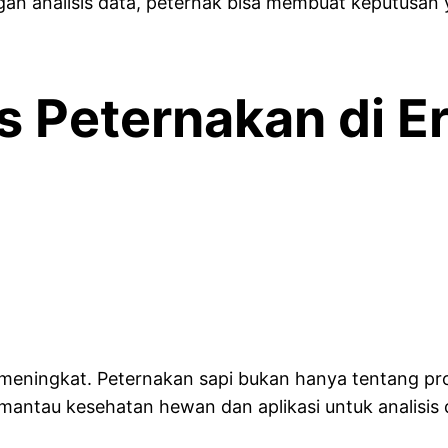
an analisis data, peternak bisa membuat keputusan 
s Peternakan di Er
 meningkat. Peternakan sapi bukan hanya tentang pro
mantau kesehatan hewan dan aplikasi untuk analisis