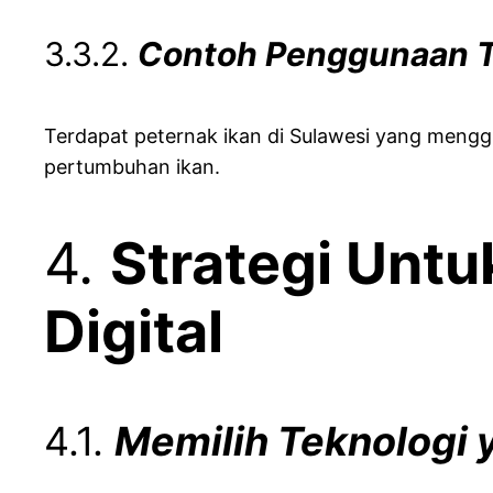
3.3.2.
Contoh Penggunaan T
Terdapat peternak ikan di Sulawesi yang meng
pertumbuhan ikan.
4.
Strategi Untu
Digital
4.1.
Memilih Teknologi 