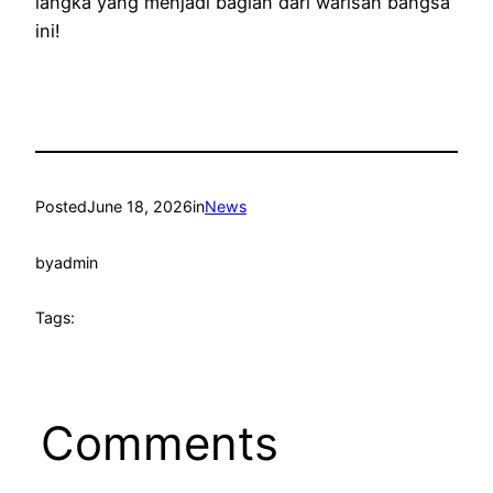
langka yang menjadi bagian dari warisan bangsa
ini!
Posted
June 18, 2026
in
News
by
admin
Tags:
Comments