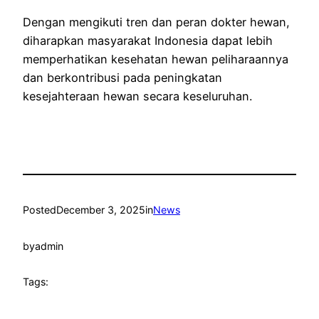
Dengan mengikuti tren dan peran dokter hewan,
diharapkan masyarakat Indonesia dapat lebih
memperhatikan kesehatan hewan peliharaannya
dan berkontribusi pada peningkatan
kesejahteraan hewan secara keseluruhan.
Posted
December 3, 2025
in
News
by
admin
Tags: