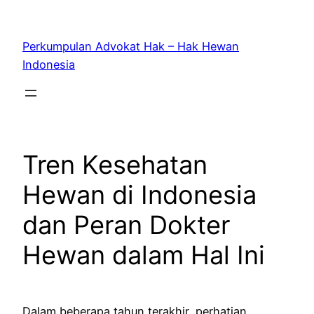
Skip
to
Perkumpulan Advokat Hak – Hak Hewan
content
Indonesia
Tren Kesehatan
Hewan di Indonesia
dan Peran Dokter
Hewan dalam Hal Ini
Dalam beberapa tahun terakhir, perhatian