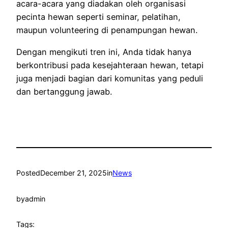
acara-acara yang diadakan oleh organisasi
pecinta hewan seperti seminar, pelatihan,
maupun volunteering di penampungan hewan.
Dengan mengikuti tren ini, Anda tidak hanya
berkontribusi pada kesejahteraan hewan, tetapi
juga menjadi bagian dari komunitas yang peduli
dan bertanggung jawab.
Posted
December 21, 2025
in
News
by
admin
Tags: