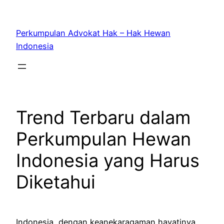
Skip
to
Perkumpulan Advokat Hak – Hak Hewan
content
Indonesia
Trend Terbaru dalam
Perkumpulan Hewan
Indonesia yang Harus
Diketahui
Indonesia, dengan keanekaragaman hayatinya