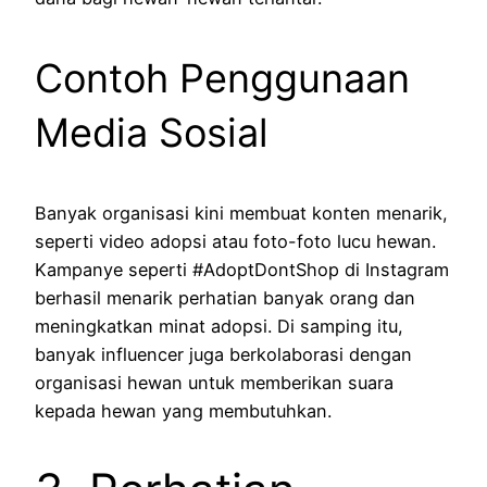
Contoh Penggunaan
Media Sosial
Banyak organisasi kini membuat konten menarik,
seperti video adopsi atau foto-foto lucu hewan.
Kampanye seperti #AdoptDontShop di Instagram
berhasil menarik perhatian banyak orang dan
meningkatkan minat adopsi. Di samping itu,
banyak influencer juga berkolaborasi dengan
organisasi hewan untuk memberikan suara
kepada hewan yang membutuhkan.